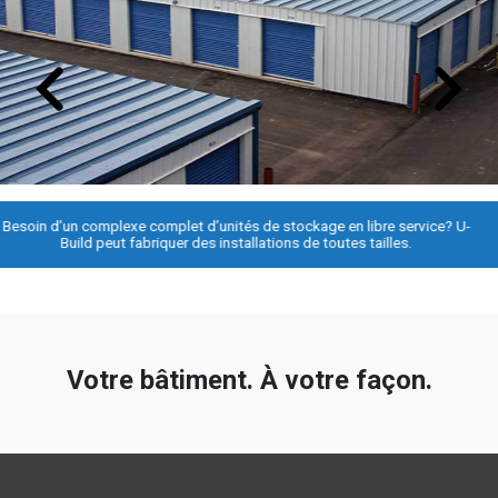
Besoin d’un complexe complet d’unités de stockage en libre service? U-
Build peut fabriquer des installations de toutes tailles.
Votre bâtiment. À votre façon.