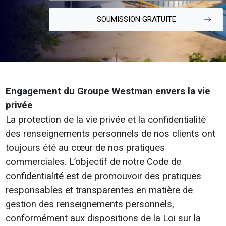
SOUMISSION GRATUITE
Engagement du Groupe Westman envers la vie
privée
La protection de la vie privée et la confidentialité
des renseignements personnels de nos clients ont
toujours été au cœur de nos pratiques
commerciales. L’objectif de notre Code de
confidentialité est de promouvoir des pratiques
responsables et transparentes en matière de
gestion des renseignements personnels,
conformément aux dispositions de la Loi sur la